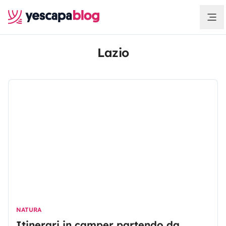
Lazio
NATURA
Itinerari in camper partendo da