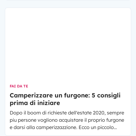
viaggio in camper.
FAI DA TE
Camperizzare un furgone: 5 consigli
prima di iniziare
Dopo il boom di richieste dell'estate 2020, sempre
piu persone vogliono acquistare il proprio furgone
e darsi alla camperizzazzione. Ecco un piccolo
vademecum di 5 consigli pratici sulla