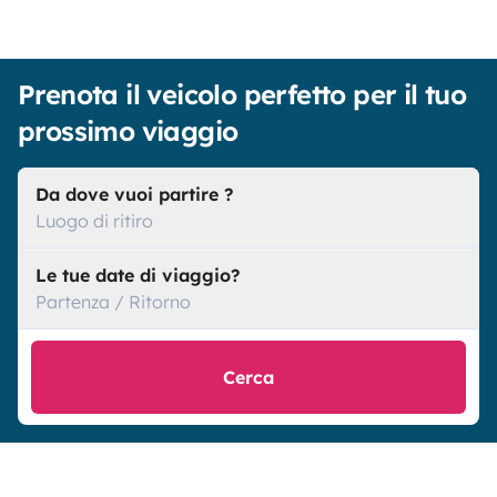
Prenota il veicolo perfetto per il tuo
prossimo viaggio
Da dove vuoi partire ?
Luogo di ritiro
Le tue date di viaggio?
Partenza / Ritorno
Cerca