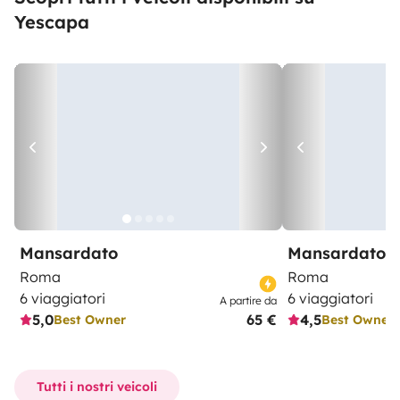
Yescapa
Mansardato
Mansardato
Roma
Roma
6 viaggiatori
6 viaggiatori
A partire da
5,0
65 €
4,5
Best Owner
Best Owner
Tutti i nostri veicoli