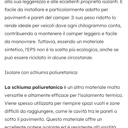
alla sua leggerezza e alle eccellenti proprietà isolanti. È
facile da installare e particolarmente adatto per
pavimenti e pareti del camper. Il suo peso ridotto lo
rende ideale per veicoli dove ogni chilogrammo conta,
contribuendo a mantenere il camper leggero e facile
da manovrare. Tuttavia, essendo un materiale
sintetico, l'EPS non è la scelta più ecologica, anche se
può essere riciclato in alcune circostanze.
Isolare con schiuma poliuretanica
La schiuma poliuretanica
è un altro materiale molto
versatile e altamente efficace per l'isolamento termico.
Viene spesso utilizzata per riempire spazi vuoti e zone
difficili da raggiungere, come le cavità tra le pareti o
sotto il pavimento. Questo materiale offre un
eccellente potere isolante ed è resistente all'umidità,