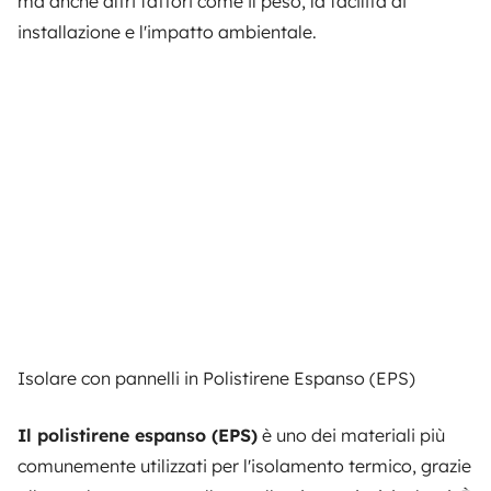
ma anche altri fattori come il peso, la facilità di
installazione e l'impatto ambientale.
Isolare con pannelli in Polistirene Espanso (EPS)
Il polistirene espanso (EPS)
è uno dei materiali più
comunemente utilizzati per l'isolamento termico, grazie