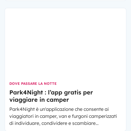
DOVE PASSARE LA NOTTE
Park4Night : l’app gratis per
viaggiare in camper
Park4Night è un'applicazione che consente ai
viaggiatori in camper, van e furgoni camperizzati
di individuare, condividere e scambiare
informazioni sui punti di riferimento durante il tuo