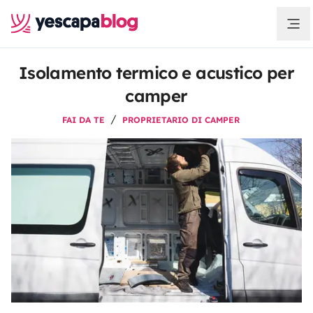
Isolamento termico e acustico per
camper
FAI DA TE
PROPRIETARIO DI CAMPER