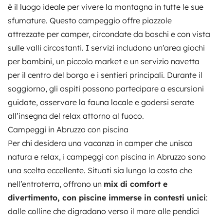
è il luogo ideale per vivere la montagna in tutte le sue
sfumature. Questo campeggio offre piazzole
attrezzate per camper, circondate da boschi e con vista
sulle valli circostanti. I servizi includono un’area giochi
per bambini, un piccolo market e un servizio navetta
per il centro del borgo e i sentieri principali. Durante il
soggiorno, gli ospiti possono partecipare a escursioni
guidate, osservare la fauna locale e godersi serate
all’insegna del relax attorno al fuoco.
Campeggi in Abruzzo con piscina
Per chi desidera una vacanza in camper che unisca
natura e relax, i campeggi con piscina in Abruzzo sono
una scelta eccellente. Situati sia lungo la costa che
nell’entroterra, offrono un
mix di comfort e
divertimento, con piscine immerse in contesti unici
:
dalle colline che digradano verso il mare alle pendici