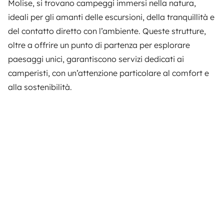
Molise, si trovano campeggi immersi nella natura,
ideali per gli amanti delle escursioni, della tranquillità e
del contatto diretto con l’ambiente. Queste strutture,
oltre a offrire un punto di partenza per esplorare
paesaggi unici, garantiscono servizi dedicati ai
camperisti, con un’attenzione particolare al comfort e
alla sostenibilità.