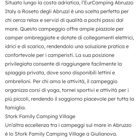
Situato lungo la costa adriatica, l’
EurCamping Abruzzo
Italy
a Roseto degli Abruzzi è una scelta perfetta per
chi cerca relax e servizi di qualità a pochi passi dal
mare. Questo campeggio offre ampie piazzole per
camper ombreggiate e dotate di collegamenti elettrici,
idrici e di scarico, rendendolo una soluzione pratica e
confortevole per i camperisti. La sua posizione
privilegiata consente di raggiungere facilmente la
spiaggia privata, dove sono disponibili lettini e
ombrelloni. Per chi ama le attività, il campeggio
organizza corsi di yoga, tornei sportivi e attività per i
più piccoli, rendendo il soggiorno piacevole per tutta la
famiglia.
Stork Family Camping Village
Un’altra eccellenza tra i campeggi sul mare in Abruzzo
è lo
Stork Family Camping Village
a Giulianova.