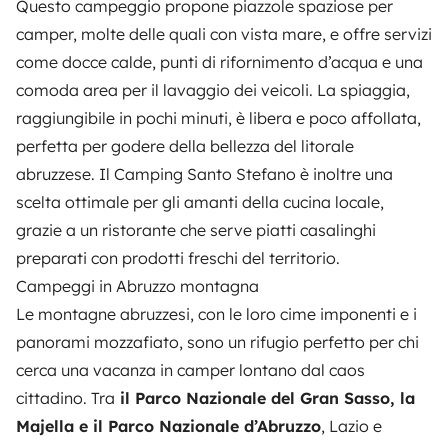
Questo campeggio propone piazzole spaziose per
camper, molte delle quali con vista mare, e offre servizi
come docce calde, punti di rifornimento d’acqua e una
comoda area per il lavaggio dei veicoli. La spiaggia,
raggiungibile in pochi minuti, è libera e poco affollata,
perfetta per godere della bellezza del litorale
abruzzese. Il Camping Santo Stefano è inoltre una
scelta ottimale per gli amanti della cucina locale,
grazie a un ristorante che serve piatti casalinghi
preparati con prodotti freschi del territorio.
Campeggi in Abruzzo montagna
Le montagne abruzzesi, con le loro cime imponenti e i
panorami mozzafiato, sono un rifugio perfetto per chi
cerca una vacanza in camper lontano dal caos
cittadino. Tra
il Parco Nazionale del Gran Sasso, la
Majella e il Parco Nazionale d’Abruzzo
, Lazio e