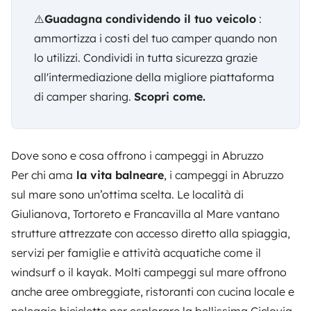
⚠️
Guadagna condividendo il tuo veicolo
:
ammortizza i costi del tuo camper quando non
lo utilizzi. Condividi in tutta sicurezza grazie
all'intermediazione della migliore piattaforma
di camper sharing.
Scopri come
.
Dove sono e cosa offrono i campeggi in Abruzzo
Per chi ama
la vita balneare
, i campeggi in Abruzzo
sul mare sono un’ottima scelta. Le località di
Giulianova, Tortoreto e Francavilla al Mare vantano
strutture attrezzate con accesso diretto alla spiaggia,
servizi per famiglie e attività acquatiche come il
windsurf o il kayak. Molti campeggi sul mare offrono
anche aree ombreggiate, ristoranti con cucina locale e
noleggio biciclette per esplorare la bellissima Ciclovia