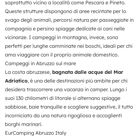
soprattutto vicino a località come Pescara e Pineto.
Queste strutture dispongono di aree recintate per lo
svago degli animali, percorsi natura per passeggiate in
compagnia e persino spiagge dedicate ai cani nelle
vicinanze. I campeggi in montagna, invece, sono
perfetti per lunghe camminate nei boschi, ideali per chi
ama viaggiare con il proprio animale domestico.
Campeggi in Abruzzo sul mare
La costa abruzzese,
bagnata dalle acque del Mar
Adriatico
, è una delle destinazioni più ambite per chi
desidera trascorrere una vacanza in camper. Lungo i
suoi 130 chilometri di litorale si alternano spiagge
sabbiose, baie tranquille e scogliere suggestive, il tutto
incorniciato da una natura rigogliosa e accoglienti
borghi marinari.
EurCamping Abruzzo Italy