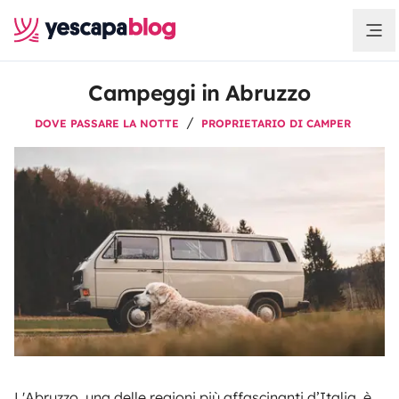
Campeggi in Abruzzo
DOVE PASSARE LA NOTTE
PROPRIETARIO DI CAMPER
L'Abruzzo, una delle regioni più affascinanti d’Italia, è