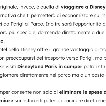
iginale, invece, è quella di
viaggiare a Disney
ernativa che ti permetterà di economizzare sull'h
ci da Parigi al Parco. Inoltre sarà l'opportunità d
cora più speciale, dormendo direttamente a due 
no
.
tel della Disney offre il grande vantaggio di trov
non preoccuparsi del trasporto verso Parigi, ma 
e visiti
Disneyland Paris in camper
potrai sfr
giornare direttamente nel parco ma a un costo
mper consente non solo di
eliminare le spese d
rmiare
sui ristoranti potendo cucinare direttame