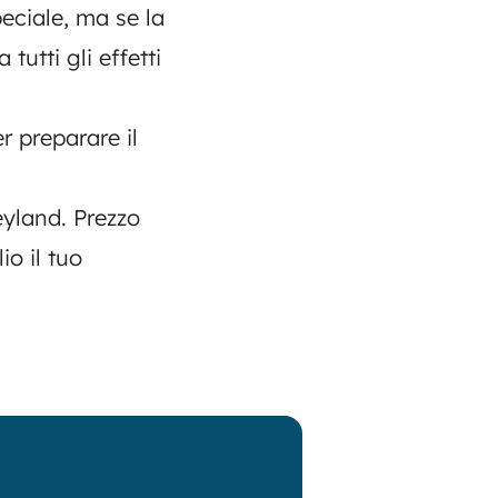
eciale, ma se la
 tutti gli effetti
r preparare il
eyland. Prezzo
io il tuo