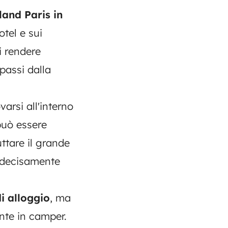
land Paris in
otel e sui
i rendere
passi dalla
arsi all'interno
può essere
uttare il grande
 decisamente
i alloggio
, ma
nte in camper.