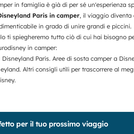
per in famiglia è già di per sé un'esperienza sp
Disneyland Paris in camper
, il viaggio diventa a
imenticabile in grado di unire grandi e piccini.
lo ti spiegheremo tutto ciò di cui hai bisogno pe
urodisney in camper:
 Disneyland Paris. Aree di sosta camper a Disn
neyland. Altri consigli utili per trascorrere al megl
isney.
fetto per il tuo prossimo viaggio