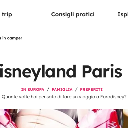
trip
Consigli pratici
Isp
s in camper
Disneyland Paris
IN EUROPA
FAMIGLIA
PREFERITI
Quante volte hai pensato di fare un viaggio a Eurodisney?