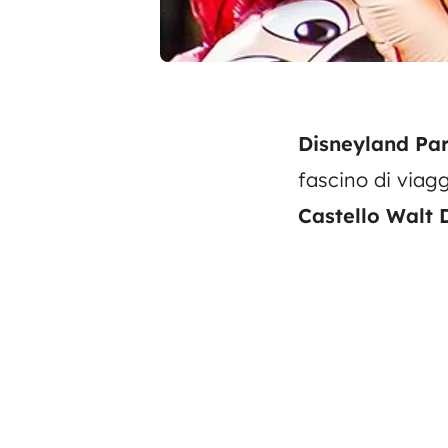
Disneyland Pa
fascino di viagg
Castello Walt 