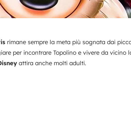
ris
rimane sempre la meta più sognata dai piccol
iare per incontrare Topolino e vivere da vicino 
Disney
attira anche molti adulti.