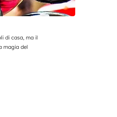
i di casa, ma il
la magia del