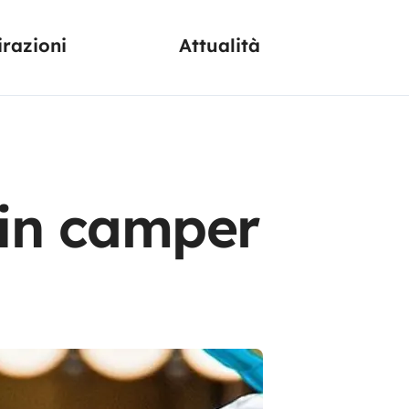
irazioni
Attualità
 in camper