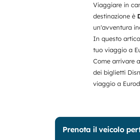
Viaggiare in cam
destinazione è
un'avventura ind
In questo artico
tuo viaggio a E
Come arrivare a
dei biglietti Dis
viaggio a Eurod
Prenota il veicolo per