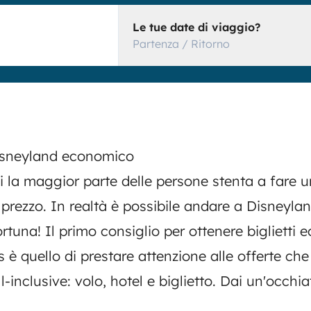
Le tue date di viaggio?
Partenza / Ritorno
isneyland economico
ui la maggior parte delle persone stenta a fare 
l prezzo. In realtà è possibile andare a Disneyla
tuna! Il primo consiglio per ottenere biglietti 
 è quello di prestare attenzione alle offerte che 
l-inclusive: volo, hotel e biglietto. Dai un'occhi