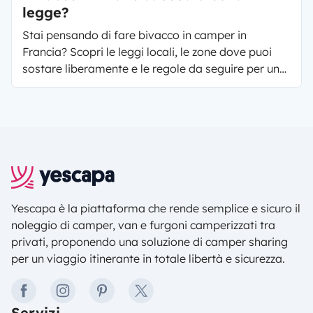
legge?
Stai pensando di fare bivacco in camper in
Francia? Scopri le leggi locali, le zone dove puoi
sostare liberamente e le regole da seguire per un
viaggio senza sorprese!
Yescapa è la piattaforma che rende semplice e sicuro il
noleggio di camper, van e furgoni camperizzati tra
privati, proponendo una soluzione di camper sharing
per un viaggio itinerante in totale libertà e sicurezza.
facebook
instagram
pinterest
twitter
Servizi