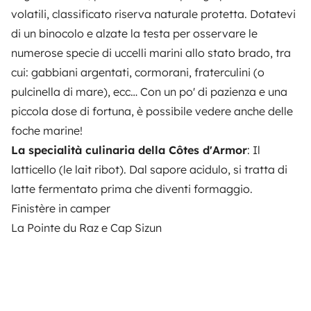
volatili, classificato riserva naturale protetta. Dotatevi
di un binocolo e alzate la testa per osservare le
numerose specie di uccelli marini allo stato brado, tra
cui: gabbiani argentati, cormorani, fraterculini (o
pulcinella di mare), ecc… Con un po' di pazienza e una
piccola dose di fortuna, è possibile vedere anche delle
foche marine!
La specialità culinaria della Côtes d'Armor
: Il
latticello (le
lait ribot
). Dal sapore acidulo, si tratta di
latte fermentato prima che diventi formaggio.
Finistère in camper
La Pointe du Raz e Cap Sizun