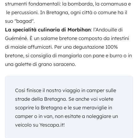
strumenti fondamentali: la bombarda, la cornamusa e
le percussioni. In Bretagna, ogni città o comune ha il
suo "bagad".
La specialità culinaria di Morbihan
: l’Andouille di
Guéméné. È un salame bretone composto da intestini
di maiale affumicati. Per una degustazione 100%
bretone, si consiglia di mangiarla con pane e burro o in
una galette di grano saraceno.
Così finisce il nostro viaggio in camper sulle
strade della Bretagna. Se anche voi volete
scoprire la Bretagna e le sue meraviglie in
camper o in van, non esitate a noleggiare un
veicolo su
Yescapa.it
!