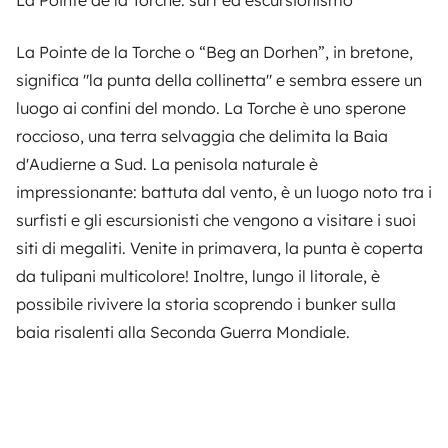
La Pointe de la Torche: surf ed escursionismo
La Pointe de la Torche o “Beg an Dorhen”, in bretone,
significa "la punta della collinetta" e sembra essere un
luogo ai confini del mondo. La Torche è uno sperone
roccioso, una terra selvaggia che delimita la Baia
d'Audierne a Sud. La penisola naturale è
impressionante: battuta dal vento, è un luogo noto tra i
surfisti e gli escursionisti che vengono a visitare i suoi
siti di megaliti. Venite in primavera, la punta è coperta
da tulipani multicolore! Inoltre, lungo il litorale, è
possibile rivivere la storia scoprendo i bunker sulla
baia risalenti alla Seconda Guerra Mondiale.