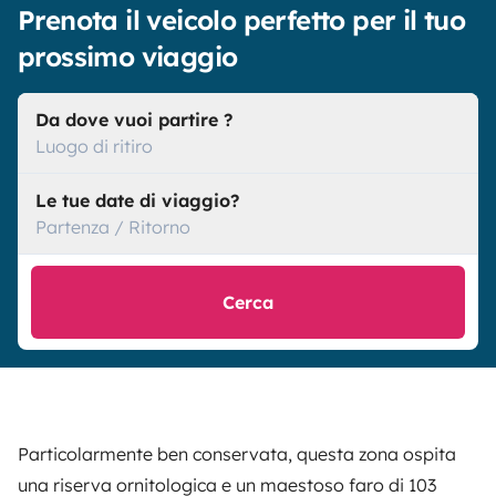
Prenota il veicolo perfetto per il tuo
prossimo viaggio
Da dove vuoi partire ?
Luogo di ritiro
Le tue date di viaggio?
Partenza / Ritorno
Cerca
Particolarmente ben conservata, questa zona ospita
una riserva ornitologica e un maestoso faro di 103