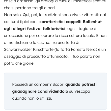
case a graticcio, gli orologi a cucù e i misteriosi sentieri
che si perdono tra gli alberi.
Non solo. Qui, poi, le tradizioni sono vive e vibranti: dai
costumi tipici con i
caratteristici cappelli Bollenhut
agli allegri festival folkloristici
, ogni stagione è
un'occasione per celebrare la ricca cultura locale. E non
dimentichiamo la cucina: tra una fetta di
Schwarzwälder Kirschtorte (la torta Foresta Nera) e un
assaggio di prosciutto affumicato, il tuo palato non
potrà che gioire.
Possiedi un camper ? Scopri
quando potresti
guadagnare condividendolo
su Yescapa
quando non lo utilizzi.