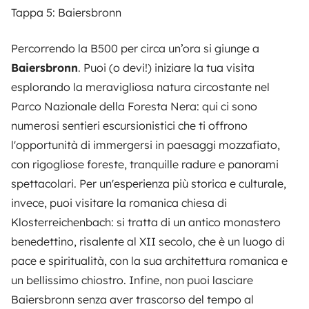
Tappa 5: Baiersbronn
Percorrendo la B500 per circa un’ora si giunge a
Baiersbronn
. Puoi (o devi!) iniziare la tua visita
esplorando la meravigliosa natura circostante nel
Parco Nazionale della Foresta Nera: qui ci sono
numerosi sentieri escursionistici che ti offrono
l'opportunità di immergersi in paesaggi mozzafiato,
con rigogliose foreste, tranquille radure e panorami
spettacolari. Per un'esperienza più storica e culturale,
invece, puoi visitare la romanica chiesa di
Klosterreichenbach: si tratta di un antico monastero
benedettino, risalente al XII secolo, che è un luogo di
pace e spiritualità, con la sua architettura romanica e
un bellissimo chiostro. Infine, non puoi lasciare
Baiersbronn senza aver trascorso del tempo al