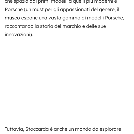
che spazia dai primi modelli a quelli più moderni e
Porsche (un must per gli appassionati del genere, il
museo espone una vasta gamma di modelli Porsche,
raccontando la storia del marchio e delle sue
innovazioni).
Tuttavia, Stoccarda è anche un mondo da esplorare