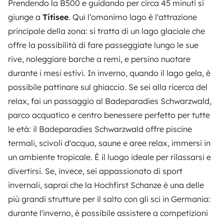
Prendendo la B500 e guidando per circa 45 minuti si
giunge a
Titisee
. Qui l’omonimo lago è l'attrazione
principale della zona: si tratta di un lago glaciale che
offre la possibilità di fare passeggiate lungo le sue
rive, noleggiare barche a remi, e persino nuotare
durante i mesi estivi. In inverno, quando il lago gela, è
possibile pattinare sul ghiaccio. Se sei alla ricerca del
relax, fai un passaggio al Badeparadies Schwarzwald,
parco acquatico e centro benessere perfetto per tutte
le età: il Badeparadies Schwarzwald offre piscine
termali, scivoli d'acqua, saune e aree relax, immersi in
un ambiente tropicale. È il luogo ideale per rilassarsi e
divertirsi. Se, invece, sei appassionato di sport
invernali, saprai che la Hochfirst Schanze è una delle
più grandi strutture per il salto con gli sci in Germania:
durante l'inverno, è possibile assistere a competizioni