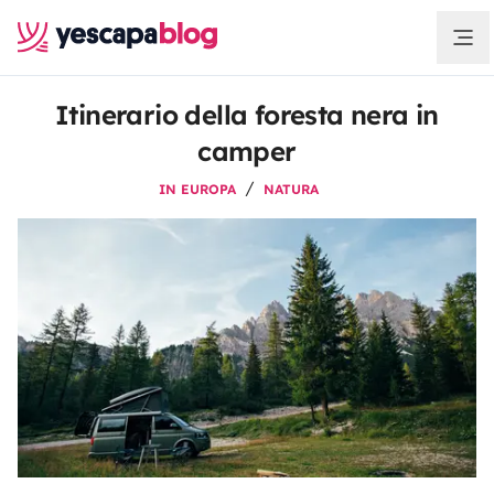
Itinerario della foresta nera in
camper
IN EUROPA
NATURA