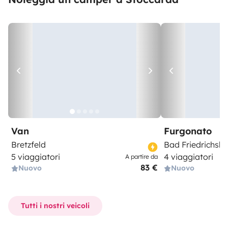
Van
Furgonato
Bretzfeld
Bad Friedrichsha
5 viaggiatori
4 viaggiatori
A partire da
83 €
Nuovo
Nuovo
Tutti i nostri veicoli