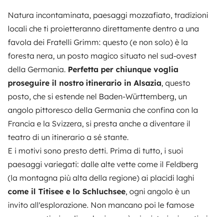
Natura incontaminata, paesaggi mozzafiato, tradizioni
locali che ti proietteranno direttamente dentro a una
favola dei Fratelli Grimm: questo (e non solo) è la
foresta nera, un posto magico situato nel sud-ovest
della Germania.
Perfetta per chiunque voglia
proseguire il nostro
itinerario in Alsazia
, questo
posto, che si estende nel Baden-Württemberg, un
angolo pittoresco della Germania che confina con la
Francia e la Svizzera, si presta anche a diventare il
teatro di un itinerario a sé stante.
E i motivi sono presto detti. Prima di tutto, i suoi
paesaggi variegati: dalle alte vette come il Feldberg
(la montagna più alta della regione) ai placidi laghi
come il Titisee e lo Schluchsee
, ogni angolo è un
invito all'esplorazione. Non mancano poi le famose