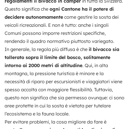
regolamenti il bivacco in camper
in tutta la Svizzera.
Questo significa che
ogni Cantone ha il potere di
decidere autonomamente
come gestire la sosta dei
veicoli ricreazionali. E non è tutto: anche i singoli
Comuni possono imporre restrizioni specifiche,
rendendo il quadro normativo piuttosto variegato.
In generale, la regola più diffusa è che
il bivacco sia
tollerato sopra il limite del bosco, solitamente
intorno ai 2000 metri di altitudine
. Qui, in alta
montagna, la pressione turistica è minore e la
necessità di riparo per escursionisti e viaggiatori viene
spesso accolta con maggiore flessibilità. Tuttavia,
questo non significa che sia permesso ovunque: ci sono
aree protette in cui la sosta è vietata per tutelare
l’ecosistema e la fauna locale.
Per evitare problemi, la cosa migliore da fare è