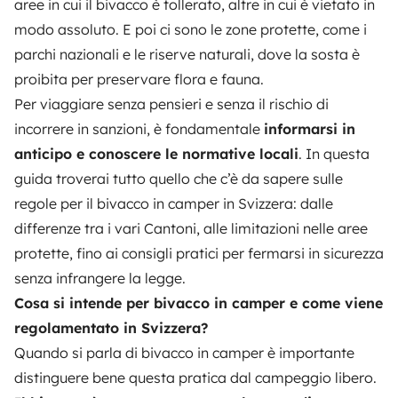
aree in cui il bivacco è tollerato, altre in cui è vietato in
modo assoluto. E poi ci sono le zone protette, come i
parchi nazionali e le riserve naturali, dove la sosta è
proibita per preservare flora e fauna.
Per viaggiare senza pensieri e senza il rischio di
incorrere in sanzioni, è fondamentale
informarsi in
anticipo e conoscere le normative locali
. In questa
guida troverai tutto quello che c’è da sapere sulle
regole per il bivacco in camper in Svizzera: dalle
differenze tra i vari Cantoni, alle limitazioni nelle aree
protette, fino ai consigli pratici per fermarsi in sicurezza
senza infrangere la legge.
Cosa si intende per bivacco in camper e come viene
regolamentato in Svizzera?
Quando si parla di bivacco in camper è importante
distinguere bene questa pratica dal campeggio libero.