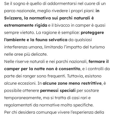
Se il sogno è quello di addormentarsi nel cuore di un
parco nazionale, meglio rivedere i propri piani:
in
Svizzera, la normativa sui parchi naturali è
estremamente rigida
e il bivacco in camper è quasi
sempre vietato. La ragione è semplice:
proteggere
l’ambiente e la fauna selvatica
da qualsiasi
interferenza umana, limitando l’impatto del turismo
nelle aree più delicate.
Nelle riserve naturali e nei parchi nazionali,
fermare il
camper per la notte non è consentito
, e i controlli da
parte dei ranger sono frequenti. Tuttavia, esistono
alcune eccezioni. In
alcune zone meno restrittive
, è
possibile ottenere
permessi speciali
per sostare
temporaneamente, ma si tratta di casi rari e
regolamentati da normative molto specifiche.
Per chi desidera comunque vivere l’esperienza della