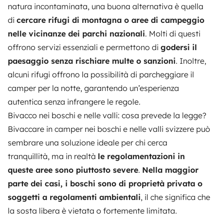
natura incontaminata, una buona alternativa è quella
di
cercare rifugi di montagna o aree di campeggio
nelle vicinanze dei parchi nazionali
. Molti di questi
offrono servizi essenziali e permettono di
godersi il
paesaggio senza rischiare multe o sanzioni
. Inoltre,
alcuni rifugi offrono la possibilità di parcheggiare il
camper per la notte, garantendo un’esperienza
autentica senza infrangere le regole.
Bivacco nei boschi e nelle valli: cosa prevede la legge?
Bivaccare in camper nei boschi e nelle valli svizzere può
sembrare una soluzione ideale per chi cerca
tranquillità, ma in realtà
le regolamentazioni in
queste aree sono piuttosto severe
.
Nella maggior
parte dei casi, i boschi sono di proprietà privata o
soggetti a regolamenti ambientali
, il che significa che
la sosta libera è vietata o fortemente limitata.