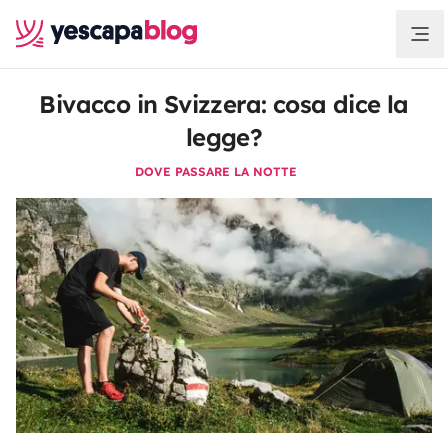
Bivacco in Svizzera: cosa dice la
legge?
DOVE PASSARE LA NOTTE