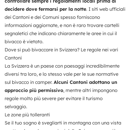
controllare sempre i regolamenti locali prima di
decidere dove fermarsi per la notte
. I siti web ufficiali
dei Cantoni e dei Comuni spesso forniscono
informazioni aggiornate, e non è raro trovare cartelli
segnaletici che indicano chiaramente le aree in cui il
bivacco è vietato.
Dove si può bivaccare in Svizzera? Le regole nei vari
Cantoni
La Svizzera è un paese con paesaggi incredibilmente
diversi tra loro, e lo stesso vale per le sue normative
sul bivacco in camper.
Alcuni Cantoni adottano un
approccio più permissivo
, mentre altri impongono
regole molto più severe per evitare il turismo
selvaggio.
Le zone più tolleranti
Se il tuo sogno è svegliarti in montagna con una vista