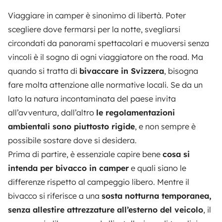
Viaggiare in camper è sinonimo di libertà. Poter
scegliere dove fermarsi per la notte, svegliarsi
circondati da panorami spettacolari e muoversi senza
vincoli è il sogno di ogni viaggiatore on the road. Ma
quando si tratta di
bivaccare in Svizzera
, bisogna
fare molta attenzione alle normative locali. Se da un
lato la natura incontaminata del paese invita
all’avventura, dall’altro
le regolamentazioni
ambientali sono piuttosto rigide
, e non sempre è
possibile sostare dove si desidera.
Prima di partire, è essenziale capire bene
cosa si
intenda per bivacco in camper
e quali siano le
differenze rispetto al campeggio libero. Mentre il
bivacco si riferisce a una
sosta notturna temporanea,
senza allestire attrezzature all’esterno del veicolo
, il