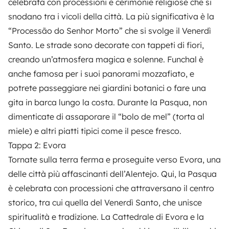
celebrata con processioni e cerimonie religiose che si
snodano tra i vicoli della città. La più significativa è la
“Processão do Senhor Morto” che si svolge il Venerdì
Santo. Le strade sono decorate con tappeti di fiori,
creando un’atmosfera magica e solenne. Funchal è
anche famosa per i suoi panorami mozzafiato, e
potrete passeggiare nei giardini botanici o fare una
gita in barca lungo la costa. Durante la Pasqua, non
dimenticate di assaporare il “bolo de mel” (torta al
miele) e altri piatti tipici come il pesce fresco.
Tappa 2: Evora
Tornate sulla terra ferma e proseguite verso Evora, una
delle città più affascinanti dell’
Alentejo
. Qui, la Pasqua
è celebrata con processioni che attraversano il centro
storico, tra cui quella del Venerdì Santo, che unisce
spiritualità e tradizione. La Cattedrale di Evora e la