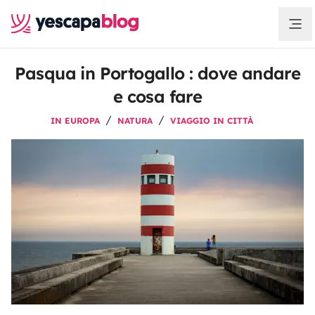
Pasqua in Portogallo : dove andare
e cosa fare
IN EUROPA
NATURA
VIAGGIO IN CITTÀ