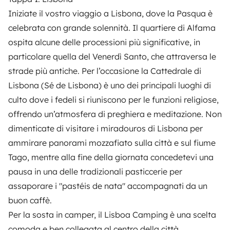
Iniziate il vostro viaggio a Lisbona, dove la Pasqua è
celebrata con grande solennità. Il quartiere di Alfama
ospita alcune delle processioni più significative, in
particolare quella del Venerdì Santo, che attraversa le
strade più antiche. Per l’occasione la Cattedrale di
Lisbona (Sé de Lisbona) è uno dei principali luoghi di
culto dove i fedeli si riuniscono per le funzioni religiose,
offrendo un’atmosfera di preghiera e meditazione. Non
dimenticate di visitare i miradouros di Lisbona per
ammirare panorami mozzafiato sulla città e sul fiume
Tago, mentre alla fine della giornata concedetevi una
pausa in una delle tradizionali pasticcerie per
assaporare i "pastéis de nata" accompagnati da un
buon caffè.
Per la sosta in camper, il Lisboa Camping è una scelta
comoda e ben collegata al centro della città.