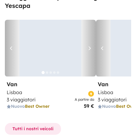
Yescapa
Van
Van
Lisboa
Lisboa
3 viaggiatori
3 viaggiatori
A partire da
59 €
Nuovo
Best Owner
Nuovo
Best Own
Tutti i nostri veicoli